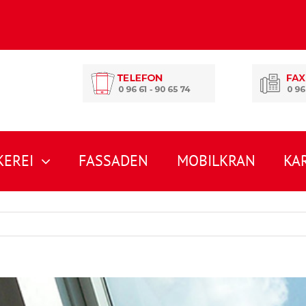
EREI
FASSADEN
MOBILKRAN
KA