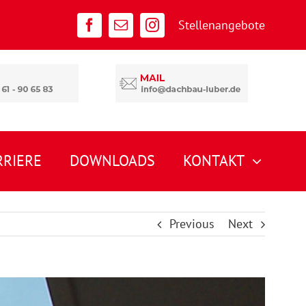
Stellenangebote
RRIERE
DOWNLOADS
KONTAKT
Previous
Next