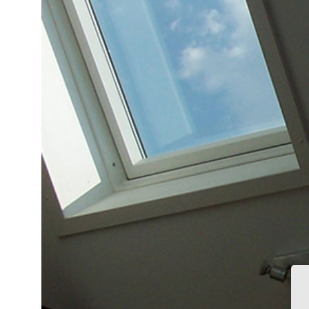
Image