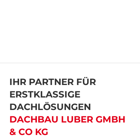
Mobilkran
Karriere
Downloads
Kontakt
IHR PARTNER FÜR
ERSTKLASSIGE
DACHLÖSUNGEN
DACHBAU LUBER GMBH
& CO KG