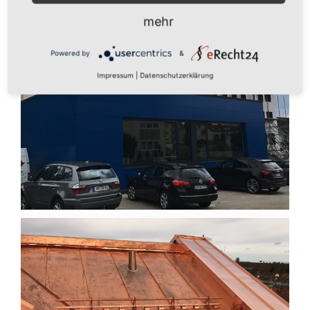
mehr
Powered by
&
Impressum
|
Datenschutzerklärung