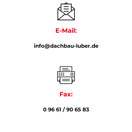
E-Mail:
info@dachbau-luber.de
Fax:
0 96 61 / 90 65 83