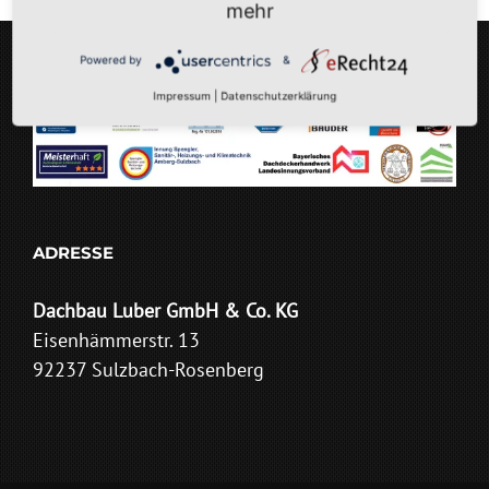
mehr
Powered by
&
Impressum
|
Datenschutzerklärung
ADRESSE
Dachbau Luber GmbH & Co. KG
Eisenhämmerstr. 13
92237 Sulzbach-Rosenberg